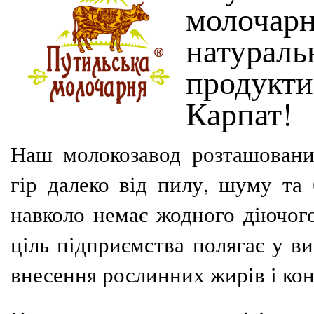
молочарн
натураль
продукти 
Карпат!
Наш молокозавод розташовани
гір далеко від пилу, шуму та 
навколо немає жодного діючог
ціль підприємства полягає у ви
внесення рослинних жирів і кон