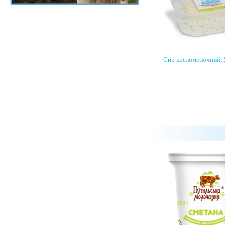
Сир кисломолочний, 