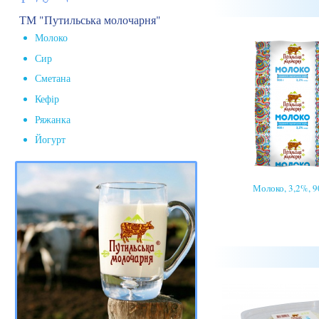
ТМ "Путильська молочарня"
Молоко
Сир
Сметана
Кефір
Ряжанка
Йогурт
Молоко, 3,2%, 9