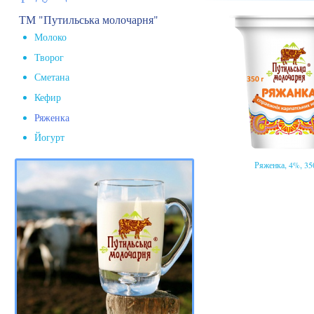
ТМ "Путильська молочарня"
Молоко
Творог
Сметана
Кефир
Ряженка
Йогурт
Ряженка, 4%, 35