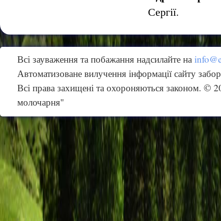
Сергії
.
Всі зауваження та побажання надсилайте на
info@
Автоматизоване вилучення інформації сайту забо
Всі права захищені та охороняються законом. © 
молочарня"